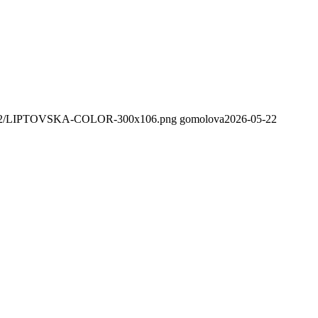
020/02/LIPTOVSKA-COLOR-300x106.png
gomolova
2026-05-22