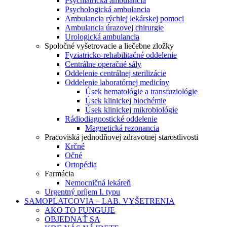
Psychiatrická ambulancia
Psychologická ambulancia
Ambulancia rýchlej lekárskej pomoci
Ambulancia úrazovej chirurgie
Urologická ambulancia
Spoločné vyšetrovacie a liečebne zložky
Fyziatricko-rehabilitačné oddelenie
Centrálne operačné sály
Oddelenie centrálnej sterilizácie
Oddelenie laboratórnej medicíny
Úsek hematológie a transfuziológie
Úsek klinickej biochémie
Úsek klinickej mikrobiológie
Rádiodiagnostické oddelenie
Magnetická rezonancia
Pracoviská jednodňovej zdravotnej starostlivosti
Krčné
Očné
Ortopédia
Farmácia
Nemocničná lekáreň
Urgentný príjem I. typu
SAMOPLATCOVIA – LAB. VYŠETRENIA
AKO TO FUNGUJE
OBJEDNAŤ SA