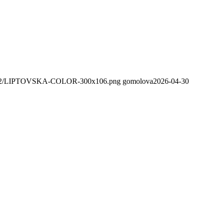
020/02/LIPTOVSKA-COLOR-300x106.png
gomolova
2026-04-30