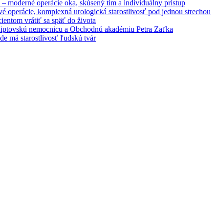
– moderné operácie oka, skúsený tím a individuálny prístup
é operácie, komplexná urologická starostlivosť pod jednou strechou
entom vrátiť sa späť do života
 Liptovskú nemocnicu a Obchodnú akadémiu Petra Zaťka
e má starostlivosť ľudskú tvár