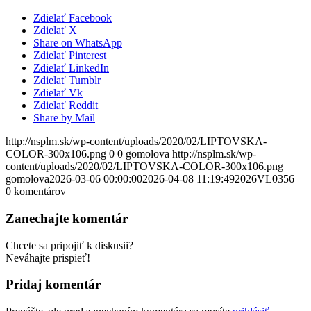
Zdielať Facebook
Zdielať X
Share on WhatsApp
Zdielať Pinterest
Zdielať LinkedIn
Zdielať Tumblr
Zdielať Vk
Zdielať Reddit
Share by Mail
http://nsplm.sk/wp-content/uploads/2020/02/LIPTOVSKA-
COLOR-300x106.png
0
0
gomolova
http://nsplm.sk/wp-
content/uploads/2020/02/LIPTOVSKA-COLOR-300x106.png
gomolova
2026-03-06 00:00:00
2026-04-08 11:19:49
2026VL0356
0
komentárov
Zanechajte komentár
Chcete sa pripojiť k diskusii?
Neváhajte prispieť!
Pridaj komentár