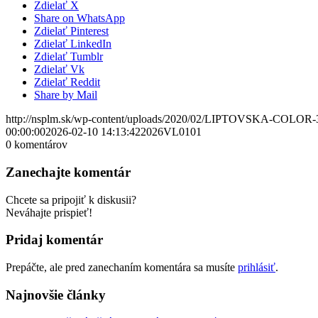
Zdielať X
Share on WhatsApp
Zdielať Pinterest
Zdielať LinkedIn
Zdielať Tumblr
Zdielať Vk
Zdielať Reddit
Share by Mail
http://nsplm.sk/wp-content/uploads/2020/02/LIPTOVSKA-COLOR-
00:00:00
2026-02-10 14:13:42
2026VL0101
0
komentárov
Zanechajte komentár
Chcete sa pripojiť k diskusii?
Neváhajte prispieť!
Pridaj komentár
Prepáčte, ale pred zanechaním komentára sa musíte
prihlásiť
.
Najnovšie články