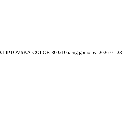
020/02/LIPTOVSKA-COLOR-300x106.png
gomolova
2026-01-23