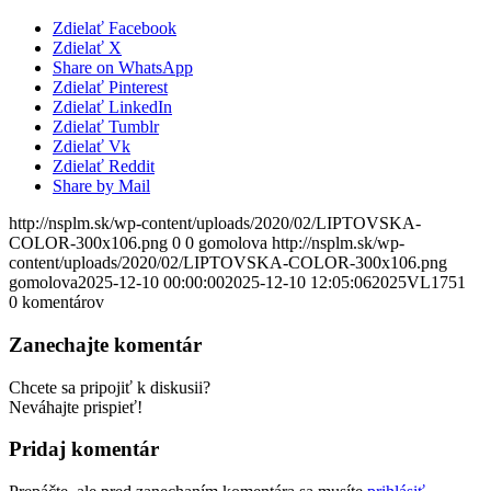
Zdielať Facebook
Zdielať X
Share on WhatsApp
Zdielať Pinterest
Zdielať LinkedIn
Zdielať Tumblr
Zdielať Vk
Zdielať Reddit
Share by Mail
http://nsplm.sk/wp-content/uploads/2020/02/LIPTOVSKA-
COLOR-300x106.png
0
0
gomolova
http://nsplm.sk/wp-
content/uploads/2020/02/LIPTOVSKA-COLOR-300x106.png
gomolova
2025-12-10 00:00:00
2025-12-10 12:05:06
2025VL1751
0
komentárov
Zanechajte komentár
Chcete sa pripojiť k diskusii?
Neváhajte prispieť!
Pridaj komentár