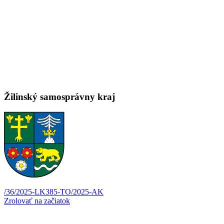
Žilinský samosprávny kraj
/36/2025-LK
385-TO/2025-AK
Zrolovať na začiatok