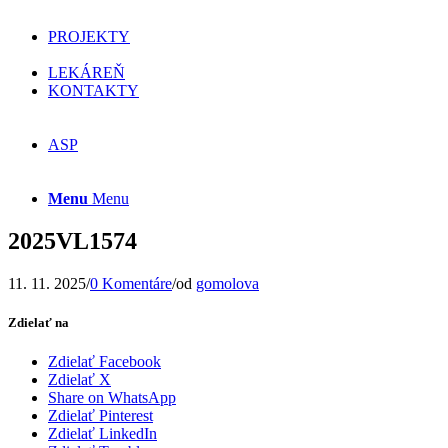
PROJEKTY
LEKÁREŇ
KONTAKTY
ASP
Menu
Menu
2025VL1574
11. 11. 2025
/
0 Komentáre
/
od
gomolova
Zdielať na
Zdielať Facebook
Zdielať X
Share on WhatsApp
Zdielať Pinterest
Zdielať LinkedIn