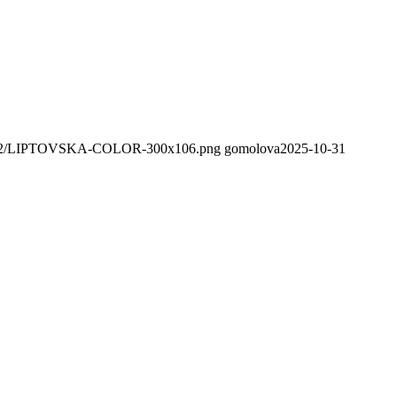
020/02/LIPTOVSKA-COLOR-300x106.png
gomolova
2025-10-31