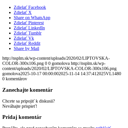
Zdielať Facebook
Zdielať X
Share on WhatsApp
Zdielať Pinterest
Zdielať LinkedIn
Zdielať Tumblr
Zdielať Vk
Zdielať Reddit
Share by Mail
http://nsplm.sk/wp-content/uploads/2020/02/LIPTOVSKA-
COLOR-300x106.png
0
0
gomolova
http://nsplm.sk/wp-
content/uploads/2020/02/LIPTOVSKA-COLOR-300x106.png
gomolova
2025-10-17 00:00:00
2025-11-14 14:37:41
2025VL1480
0
komentárov
Zanechajte komentár
Chcete sa pripojiť k diskusii?
Neváhajte prispieť!
Pridaj komentár