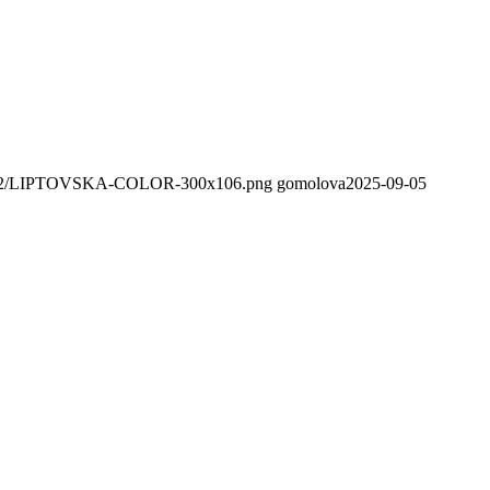
020/02/LIPTOVSKA-COLOR-300x106.png
gomolova
2025-09-05