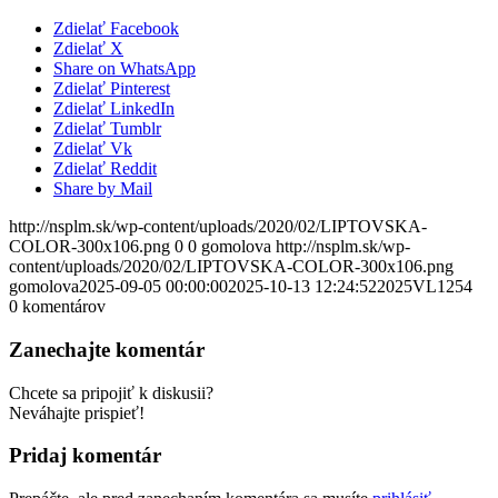
Zdielať Facebook
Zdielať X
Share on WhatsApp
Zdielať Pinterest
Zdielať LinkedIn
Zdielať Tumblr
Zdielať Vk
Zdielať Reddit
Share by Mail
http://nsplm.sk/wp-content/uploads/2020/02/LIPTOVSKA-
COLOR-300x106.png
0
0
gomolova
http://nsplm.sk/wp-
content/uploads/2020/02/LIPTOVSKA-COLOR-300x106.png
gomolova
2025-09-05 00:00:00
2025-10-13 12:24:52
2025VL1254
0
komentárov
Zanechajte komentár
Chcete sa pripojiť k diskusii?
Neváhajte prispieť!
Pridaj komentár