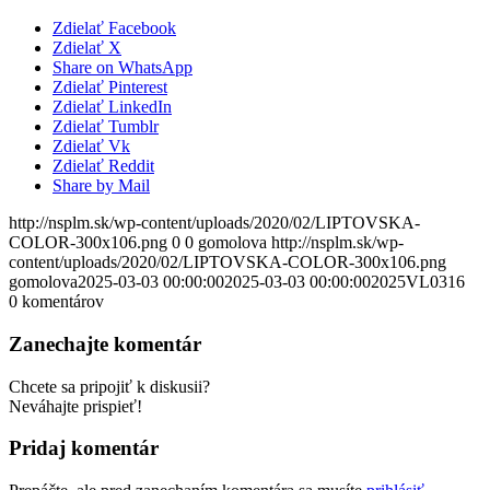
Zdielať Facebook
Zdielať X
Share on WhatsApp
Zdielať Pinterest
Zdielať LinkedIn
Zdielať Tumblr
Zdielať Vk
Zdielať Reddit
Share by Mail
http://nsplm.sk/wp-content/uploads/2020/02/LIPTOVSKA-
COLOR-300x106.png
0
0
gomolova
http://nsplm.sk/wp-
content/uploads/2020/02/LIPTOVSKA-COLOR-300x106.png
gomolova
2025-03-03 00:00:00
2025-03-03 00:00:00
2025VL0316
0
komentárov
Zanechajte komentár
Chcete sa pripojiť k diskusii?
Neváhajte prispieť!
Pridaj komentár