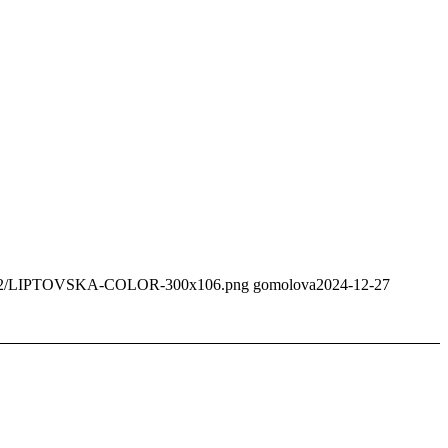
020/02/LIPTOVSKA-COLOR-300x106.png
gomolova
2024-12-27