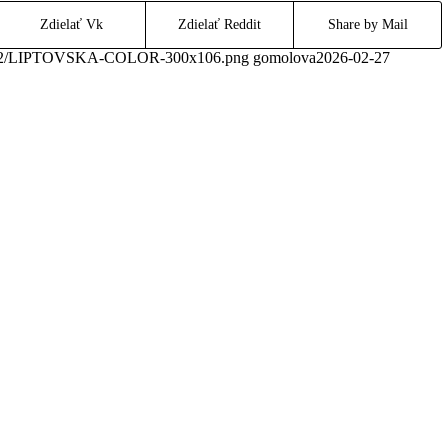
Zdielať Vk
Zdielať Reddit
Share by Mail
020/02/LIPTOVSKA-COLOR-300x106.png
gomolova
2026-02-27