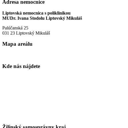
Adresa nemocnice
Liptovská nemocnica s poliklinikou
MUDr. Ivana Stodolu Liptovský Mikuláš
Palúčanská 25
031 23 Liptovský Mikuláš
Mapa areálu
Kde nás nájdete
Žilinský samosprávny kraj