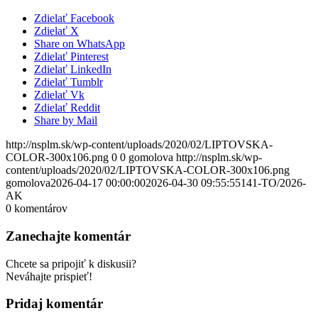
Zdielať Facebook
Zdielať X
Share on WhatsApp
Zdielať Pinterest
Zdielať LinkedIn
Zdielať Tumblr
Zdielať Vk
Zdielať Reddit
Share by Mail
http://nsplm.sk/wp-content/uploads/2020/02/LIPTOVSKA-
COLOR-300x106.png
0
0
gomolova
http://nsplm.sk/wp-
content/uploads/2020/02/LIPTOVSKA-COLOR-300x106.png
gomolova
2026-04-17 00:00:00
2026-04-30 09:55:55
141-TO/2026-
AK
0
komentárov
Zanechajte komentár
Chcete sa pripojiť k diskusii?
Neváhajte prispieť!
Pridaj komentár