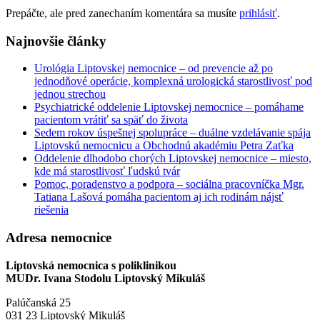
Prepáčte, ale pred zanechaním komentára sa musíte
prihlásiť
.
Najnovšie články
Urológia Liptovskej nemocnice – od prevencie až po
jednodňové operácie, komplexná urologická starostlivosť pod
jednou strechou
Psychiatrické oddelenie Liptovskej nemocnice – pomáhame
pacientom vrátiť sa späť do života
Sedem rokov úspešnej spolupráce – duálne vzdelávanie spája
Liptovskú nemocnicu a Obchodnú akadémiu Petra Zaťka
Oddelenie dlhodobo chorých Liptovskej nemocnice – miesto,
kde má starostlivosť ľudskú tvár
Pomoc, poradenstvo a podpora – sociálna pracovníčka Mgr.
Tatiana Lašová pomáha pacientom aj ich rodinám nájsť
riešenia
Adresa nemocnice
Liptovská nemocnica s poliklinikou
MUDr. Ivana Stodolu Liptovský Mikuláš
Palúčanská 25
031 23 Liptovský Mikuláš