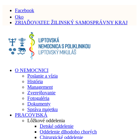
Facebook
Oko
ZRIAĎOVATEĽ ŽILINSKÝ SAMOSPRÁVNY KRAJ
O NEMOCNICI
Poslanie a vízia
História
Management
Zverejňovanie
Fotogaléria
Dokumenty
Správa majetku
PRACOVISKÁ
Lôžkové oddelenia
Detské oddelenie
Oddelenie dlhodobo chorých
Chirurgické oddelenie