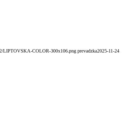
020/02/LIPTOVSKA-COLOR-300x106.png
prevadzka
2025-11-24