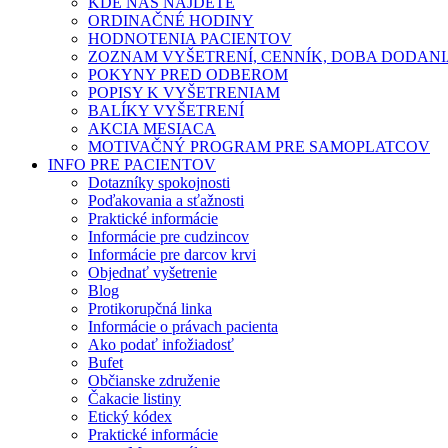
KDE NÁS NÁJDETE
ORDINAČNÉ HODINY
HODNOTENIA PACIENTOV
ZOZNAM VYŠETRENÍ, CENNÍK, DOBA DODAN
POKYNY PRED ODBEROM
POPISY K VYŠETRENIAM
BALÍKY VYŠETRENÍ
AKCIA MESIACA
MOTIVAČNÝ PROGRAM PRE SAMOPLATCOV
INFO PRE PACIENTOV
Dotazníky spokojnosti
Poďakovania a sťažnosti
Praktické informácie
Informácie pre cudzincov
Informácie pre darcov krvi
Objednať vyšetrenie
Blog
Protikorupčná linka
Informácie o právach pacienta
Ako podať infožiadosť
Bufet
Občianske združenie
Čakacie listiny
Etický kódex
Praktické informácie