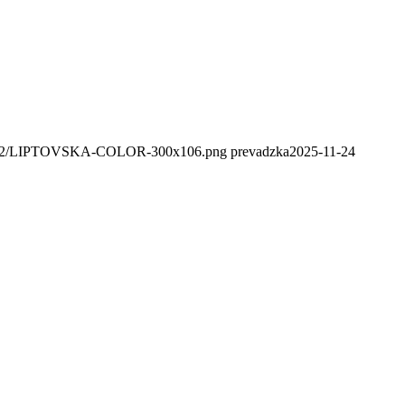
020/02/LIPTOVSKA-COLOR-300x106.png
prevadzka
2025-11-24