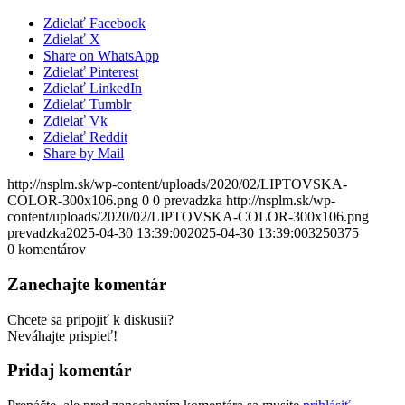
Zdielať Facebook
Zdielať X
Share on WhatsApp
Zdielať Pinterest
Zdielať LinkedIn
Zdielať Tumblr
Zdielať Vk
Zdielať Reddit
Share by Mail
http://nsplm.sk/wp-content/uploads/2020/02/LIPTOVSKA-
COLOR-300x106.png
0
0
prevadzka
http://nsplm.sk/wp-
content/uploads/2020/02/LIPTOVSKA-COLOR-300x106.png
prevadzka
2025-04-30 13:39:00
2025-04-30 13:39:00
3250375
0
komentárov
Zanechajte komentár
Chcete sa pripojiť k diskusii?
Neváhajte prispieť!
Pridaj komentár