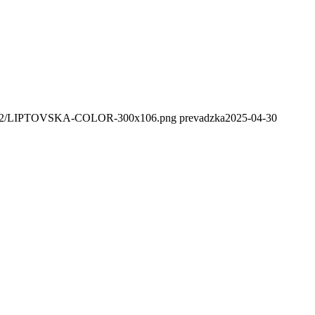
020/02/LIPTOVSKA-COLOR-300x106.png
prevadzka
2025-04-30