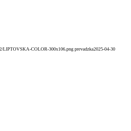
020/02/LIPTOVSKA-COLOR-300x106.png
prevadzka
2025-04-30