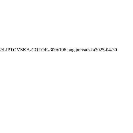
020/02/LIPTOVSKA-COLOR-300x106.png
prevadzka
2025-04-30