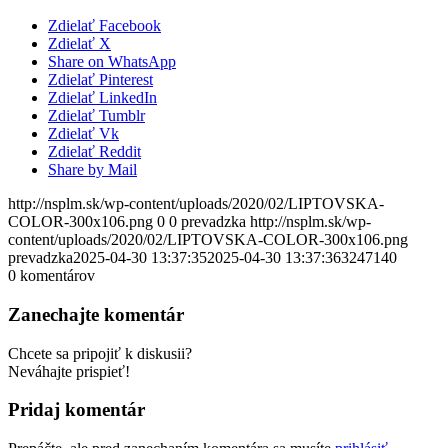
Zdielať Facebook
Zdielať X
Share on WhatsApp
Zdielať Pinterest
Zdielať LinkedIn
Zdielať Tumblr
Zdielať Vk
Zdielať Reddit
Share by Mail
http://nsplm.sk/wp-content/uploads/2020/02/LIPTOVSKA-
COLOR-300x106.png
0
0
prevadzka
http://nsplm.sk/wp-
content/uploads/2020/02/LIPTOVSKA-COLOR-300x106.png
prevadzka
2025-04-30 13:37:35
2025-04-30 13:37:36
3247140
0
komentárov
Zanechajte komentár
Chcete sa pripojiť k diskusii?
Neváhajte prispieť!
Pridaj komentár