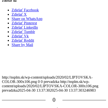
Zdielať na
Zdielať Facebook
Zdielať X
Share on WhatsApp
Zdielať Pinterest
Zdielať LinkedIn
Zdielať Tumblr
Zdielať Vk
Zdielať Reddit
Share by Mail
http://nsplm.sk/wp-content/uploads/2020/02/LIPTOVSKA-
COLOR-300x106.png
0
0
prevadzka
http://nsplm.sk/wp-
content/uploads/2020/02/LIPTOVSKA-COLOR-300x106.png
prevadzka
2025-04-30 13:37:30
2025-04-30 13:37:30
3246983
0