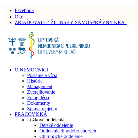
Facebook
Oko
ZRIAĎOVATEĽ ŽILINSKÝ SAMOSPRÁVNY KRAJ
O NEMOCNICI
Poslanie a vízia
História
Management
Zverejňovanie
Fotogaléria
Dokumenty
Správa majetku
PRACOVISKÁ
Lôžkové oddelenia
Detské oddelenie
Oddelenie dlhodobo chorých
Chirurgické oddelenie