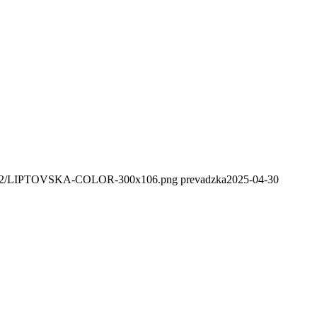
020/02/LIPTOVSKA-COLOR-300x106.png
prevadzka
2025-04-30