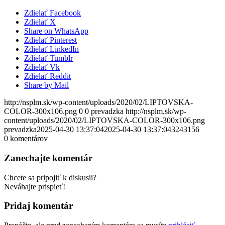
Zdielať Facebook
Zdielať X
Share on WhatsApp
Zdielať Pinterest
Zdielať LinkedIn
Zdielať Tumblr
Zdielať Vk
Zdielať Reddit
Share by Mail
http://nsplm.sk/wp-content/uploads/2020/02/LIPTOVSKA-
COLOR-300x106.png
0
0
prevadzka
http://nsplm.sk/wp-
content/uploads/2020/02/LIPTOVSKA-COLOR-300x106.png
prevadzka
2025-04-30 13:37:04
2025-04-30 13:37:04
3243156
0
komentárov
Zanechajte komentár
Chcete sa pripojiť k diskusii?
Neváhajte prispieť!
Pridaj komentár