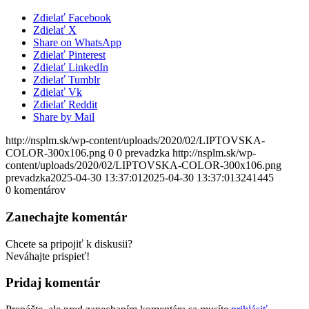
Zdielať Facebook
Zdielať X
Share on WhatsApp
Zdielať Pinterest
Zdielať LinkedIn
Zdielať Tumblr
Zdielať Vk
Zdielať Reddit
Share by Mail
http://nsplm.sk/wp-content/uploads/2020/02/LIPTOVSKA-
COLOR-300x106.png
0
0
prevadzka
http://nsplm.sk/wp-
content/uploads/2020/02/LIPTOVSKA-COLOR-300x106.png
prevadzka
2025-04-30 13:37:01
2025-04-30 13:37:01
3241445
0
komentárov
Zanechajte komentár
Chcete sa pripojiť k diskusii?
Neváhajte prispieť!
Pridaj komentár