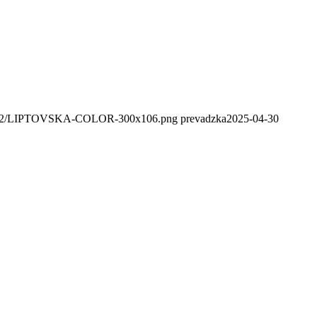
020/02/LIPTOVSKA-COLOR-300x106.png
prevadzka
2025-04-30