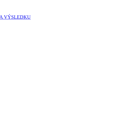
IA VÝSLEDKU