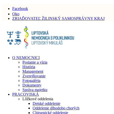
Facebook
Oko
ZRIAĎOVATEĽ ŽILINSKÝ SAMOSPRÁVNY KRAJ
O NEMOCNICI
Poslanie a vízia
História
Management
Zverejňovanie
Fotogaléria
Dokumenty
Správa majetku
PRACOVISKÁ
Lôžkové oddelenia
Detské oddelenie
Oddelenie dlhodobo chorých
Chirurgické oddelenie