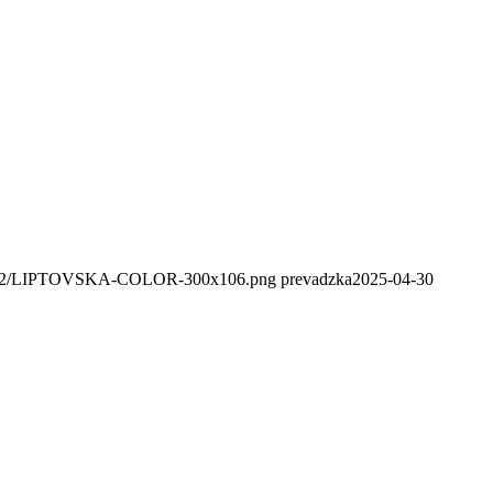
020/02/LIPTOVSKA-COLOR-300x106.png
prevadzka
2025-04-30