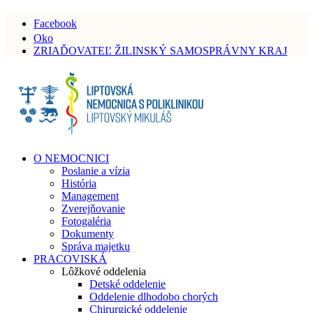
Facebook
Oko
ZRIAĎOVATEĽ ŽILINSKÝ SAMOSPRÁVNY KRAJ
O NEMOCNICI
Poslanie a vízia
História
Management
Zverejňovanie
Fotogaléria
Dokumenty
Správa majetku
PRACOVISKÁ
Lôžkové oddelenia
Detské oddelenie
Oddelenie dlhodobo chorých
Chirurgické oddelenie