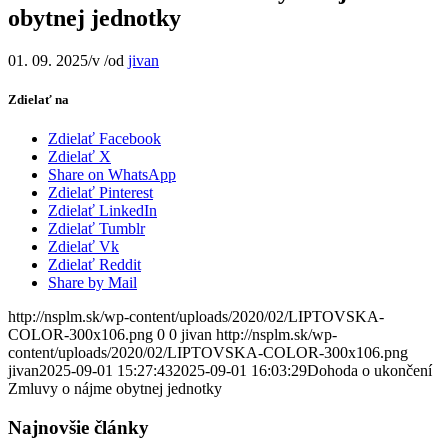
obytnej jednotky
01. 09. 2025
/
v
/
od
jivan
Zdielať na
Zdielať Facebook
Zdielať X
Share on WhatsApp
Zdielať Pinterest
Zdielať LinkedIn
Zdielať Tumblr
Zdielať Vk
Zdielať Reddit
Share by Mail
http://nsplm.sk/wp-content/uploads/2020/02/LIPTOVSKA-
COLOR-300x106.png
0
0
jivan
http://nsplm.sk/wp-
content/uploads/2020/02/LIPTOVSKA-COLOR-300x106.png
jivan
2025-09-01 15:27:43
2025-09-01 16:03:29
Dohoda o ukončení
Zmluvy o nájme obytnej jednotky
Najnovšie články