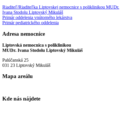
Riaditeľ/Riaditeľka Liptovskej nemocnice s poliklinikou MUDr.
Ivana Stodolu Liptovský Mikuláš
Primár oddelenia vnútorného lekárstva
Primár pediatrického oddelenia
Adresa nemocnice
Liptovská nemocnica s poliklinikou
MUDr. Ivana Stodolu Liptovský Mikuláš
Palúčanská 25
031 23 Liptovský Mikuláš
Mapa areálu
Kde nás nájdete