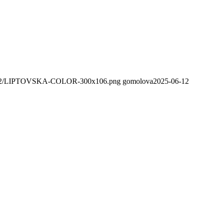
020/02/LIPTOVSKA-COLOR-300x106.png
gomolova
2025-06-12