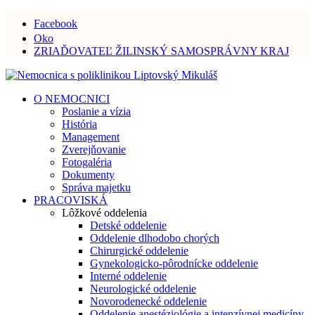
Facebook
Oko
ZRIAĎOVATEĽ ŽILINSKÝ SAMOSPRÁVNY KRAJ
O NEMOCNICI
Poslanie a vízia
História
Management
Zverejňovanie
Fotogaléria
Dokumenty
Správa majetku
PRACOVISKÁ
Lôžkové oddelenia
Detské oddelenie
Oddelenie dlhodobo chorých
Chirurgické oddelenie
Gynekologicko-pôrodnícke oddelenie
Interné oddelenie
Neurologické oddelenie
Novorodenecké oddelenie
Oddelenie anestéziológie a intenzívnej medicíny