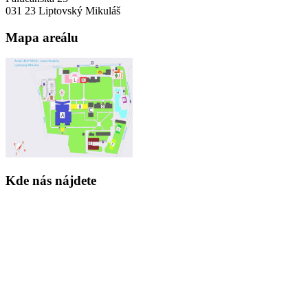
031 23 Liptovský Mikuláš
Mapa areálu
Kde nás nájdete