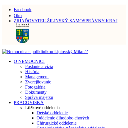
Facebook
Oko
ZRIAĎOVATEĽ ŽILINSKÝ SAMOSPRÁVNY KRAJ
O NEMOCNICI
Poslanie a vízia
História
Management
Zverejňovanie
Fotogaléria
Dokumenty
Správa majetku
PRACOVISKÁ
Lôžkové oddelenia
Detské oddelenie
Oddelenie dlhodobo chorých
Chirurgické oddelenie