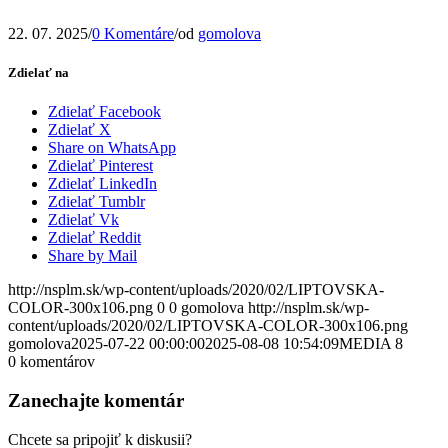
22. 07. 2025
/
0 Komentáre
/
od
gomolova
Zdielať na
Zdielať Facebook
Zdielať X
Share on WhatsApp
Zdielať Pinterest
Zdielať LinkedIn
Zdielať Tumblr
Zdielať Vk
Zdielať Reddit
Share by Mail
http://nsplm.sk/wp-content/uploads/2020/02/LIPTOVSKA-
COLOR-300x106.png
0
0
gomolova
http://nsplm.sk/wp-
content/uploads/2020/02/LIPTOVSKA-COLOR-300x106.png
gomolova
2025-07-22 00:00:00
2025-08-08 10:54:09
MEDIA 8
0
komentárov
Zanechajte komentár
Chcete sa pripojiť k diskusii?