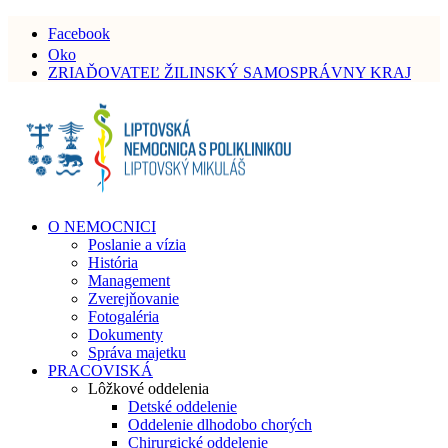
Facebook
Oko
ZRIAĎOVATEĽ ŽILINSKÝ SAMOSPRÁVNY KRAJ
O NEMOCNICI
Poslanie a vízia
História
Management
Zverejňovanie
Fotogaléria
Dokumenty
Správa majetku
PRACOVISKÁ
Lôžkové oddelenia
Detské oddelenie
Oddelenie dlhodobo chorých
Chirurgické oddelenie