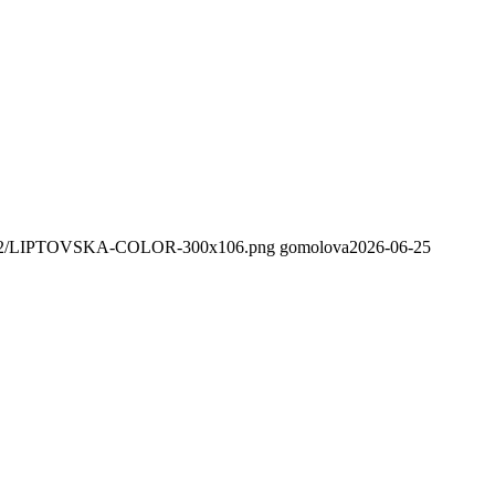
020/02/LIPTOVSKA-COLOR-300x106.png
gomolova
2026-06-25