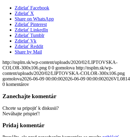
Zdielať Facebook
Zdielať X
Share on WhatsApp
Zdielať Pinterest
Zdielať LinkedIn
Zdielať Tumblr
Zdielať Vk
Zdielať Reddit
Share by Mail
http://nsplm.sk/wp-content/uploads/2020/02/LIPTOVSKA-
COLOR-300x106.png
0
0
gomolova
http://nsplm.sk/wp-
content/uploads/2020/02/LIPTOVSKA-COLOR-300x106.png
gomolova
2026-06-09 00:00:00
2026-06-09 00:00:00
2026VL0814
0
komentárov
Zanechajte komentár
Chcete sa pripojiť k diskusii?
Neváhajte prispieť!
Pridaj komentár