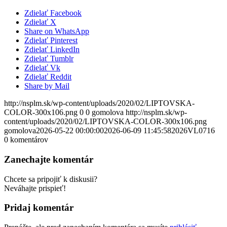
Zdielať Facebook
Zdielať X
Share on WhatsApp
Zdielať Pinterest
Zdielať LinkedIn
Zdielať Tumblr
Zdielať Vk
Zdielať Reddit
Share by Mail
http://nsplm.sk/wp-content/uploads/2020/02/LIPTOVSKA-
COLOR-300x106.png
0
0
gomolova
http://nsplm.sk/wp-
content/uploads/2020/02/LIPTOVSKA-COLOR-300x106.png
gomolova
2026-05-22 00:00:00
2026-06-09 11:45:58
2026VL0716
0
komentárov
Zanechajte komentár
Chcete sa pripojiť k diskusii?
Neváhajte prispieť!
Pridaj komentár