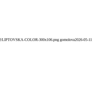
020/02/LIPTOVSKA-COLOR-300x106.png
gomolova
2026-05-11