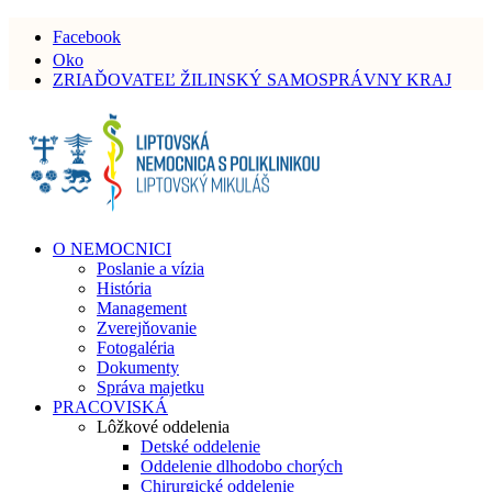
Facebook
Oko
ZRIAĎOVATEĽ ŽILINSKÝ SAMOSPRÁVNY KRAJ
O NEMOCNICI
Poslanie a vízia
História
Management
Zverejňovanie
Fotogaléria
Dokumenty
Správa majetku
PRACOVISKÁ
Lôžkové oddelenia
Detské oddelenie
Oddelenie dlhodobo chorých
Chirurgické oddelenie