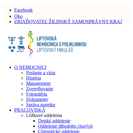
Facebook
Oko
ZRIAĎOVATEĽ ŽILINSKÝ SAMOSPRÁVNY KRAJ
O NEMOCNICI
Poslanie a vízia
História
Management
Zverejňovanie
Fotogaléria
Dokumenty
Správa majetku
PRACOVISKÁ
Lôžkové oddelenia
Detské oddelenie
Oddelenie dlhodobo chorých
Chirurgické oddelenie