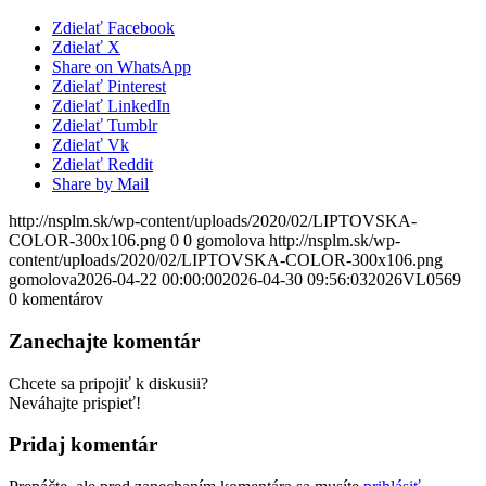
Zdielať Facebook
Zdielať X
Share on WhatsApp
Zdielať Pinterest
Zdielať LinkedIn
Zdielať Tumblr
Zdielať Vk
Zdielať Reddit
Share by Mail
http://nsplm.sk/wp-content/uploads/2020/02/LIPTOVSKA-
COLOR-300x106.png
0
0
gomolova
http://nsplm.sk/wp-
content/uploads/2020/02/LIPTOVSKA-COLOR-300x106.png
gomolova
2026-04-22 00:00:00
2026-04-30 09:56:03
2026VL0569
0
komentárov
Zanechajte komentár
Chcete sa pripojiť k diskusii?
Neváhajte prispieť!
Pridaj komentár