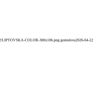
020/02/LIPTOVSKA-COLOR-300x106.png
gomolova
2026-04-22