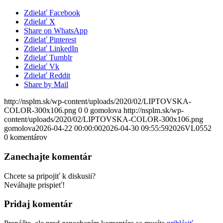
Zdielať Facebook
Zdielať X
Share on WhatsApp
Zdielať Pinterest
Zdielať LinkedIn
Zdielať Tumblr
Zdielať Vk
Zdielať Reddit
Share by Mail
http://nsplm.sk/wp-content/uploads/2020/02/LIPTOVSKA-
COLOR-300x106.png
0
0
gomolova
http://nsplm.sk/wp-
content/uploads/2020/02/LIPTOVSKA-COLOR-300x106.png
gomolova
2026-04-22 00:00:00
2026-04-30 09:55:59
2026VL0552
0
komentárov
Zanechajte komentár
Chcete sa pripojiť k diskusii?
Neváhajte prispieť!
Pridaj komentár