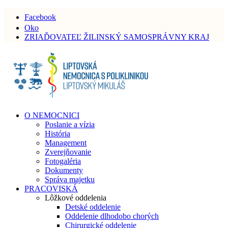
Facebook
Oko
ZRIAĎOVATEĽ ŽILINSKÝ SAMOSPRÁVNY KRAJ
O NEMOCNICI
Poslanie a vízia
História
Management
Zverejňovanie
Fotogaléria
Dokumenty
Správa majetku
PRACOVISKÁ
Lôžkové oddelenia
Detské oddelenie
Oddelenie dlhodobo chorých
Chirurgické oddelenie