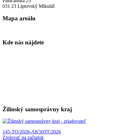
Palúčanská 25
031 23 Liptovský Mikuláš
Mapa areálu
Kde nás nájdete
Žilinský samosprávny kraj
145-TO/2026-AK
50/IT/2026
Zrolovať na začiatok