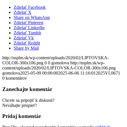
Zdielať Facebook
Zdielať X
Share on WhatsApp
Zdielať Pinterest
Zdielať LinkedIn
Zdielať Tumblr
Zdielať Vk
Zdielať Reddit
Share by Mail
http://nsplm.sk/wp-content/uploads/2020/02/LIPTOVSKA-
COLOR-300x106.png
0
0
gomolova
http://nsplm.sk/wp-
content/uploads/2020/02/LIPTOVSKA-COLOR-300x106.png
gomolova
2025-05-09 00:00:00
2025-06-06 11:16:01
2025VL0671
0
komentárov
Zanechajte komentár
Chcete sa pripojiť k diskusii?
Neváhajte prispieť!
Pridaj komentár